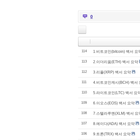
0
114
1.비트코인(bitcoin) 백서 요
113
2.이더리움(ETH) 백서 요약
112
3.리플(XRP) 백서 요약
111
4.비트코인캐시(BCH) 백서
110
5.라이트코인(LTC) 백서 요
109
6.이오스(EOS) 백서 요약
108
7.스텔라루멘(XLM) 백서 요
107
8.에이다(ADA) 백서 요약
106
9.트론(TRX) 백서 요약