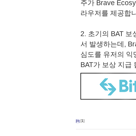
주가 Brave Ecos
라우저를 제공합니
2. 초기의 BAT 
서 발생하는데, B
심도를 유저의 익
BAT가 보상 지급
[
1
]