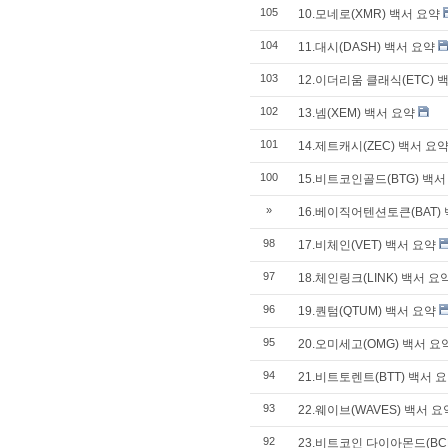
105
10.모네로(XMR) 백서 요약
104
11.대시(DASH) 백서 요약
103
12.이더리움 클래식(ETC) 
102
13.넴(XEM) 백서 요약
101
14.제트캐시(ZEC) 백서 요
100
15.비트코인골드(BTG) 백서
»
16.베이직어텐션토큰(BAT)
98
17.비체인(VET) 백서 요약
97
18.체인링크(LINK) 백서 요
96
19.퀀텀(QTUM) 백서 요약
95
20.오미세고(OMG) 백서 요
94
21.비트토렌트(BTT) 백서 
93
22.웨이브(WAVES) 백서 요
92
23.비트코인 다이아몬드(BC