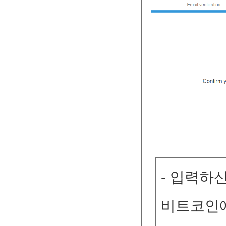
- 입력하
비트코인에