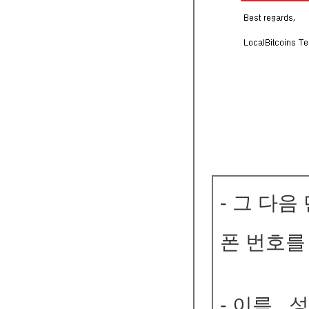
- 그 다
폰 번호를
- 이름 ,