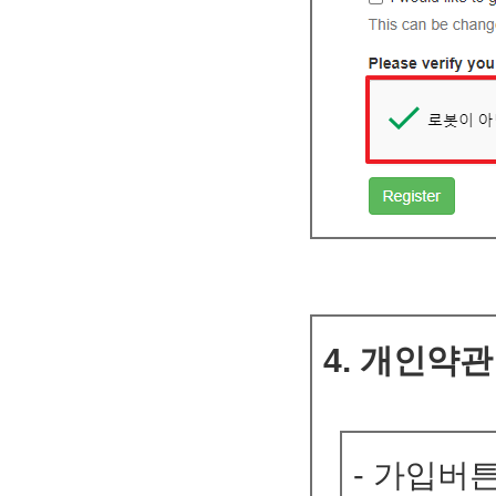
4. 개인약
- 가입버