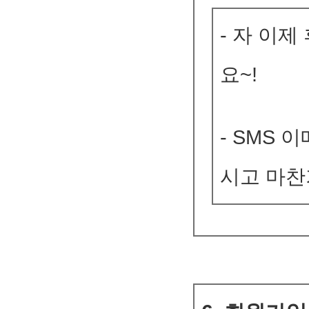
- 자 이
요~!
- SMS
시고 마찬가