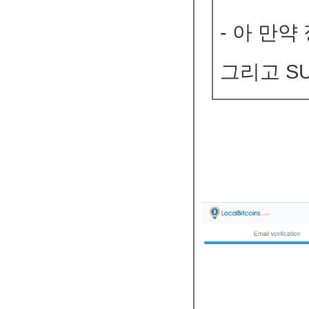
- 아 만
그리고 S