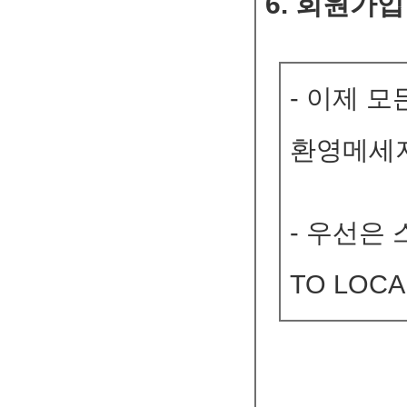
6. 회원가입
- 이제 
환영메세지
- 우선은 
TO LOCA