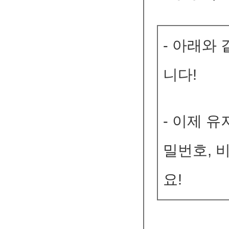
- 아래와
니다!
- 이제 유
밀번호, 
요!