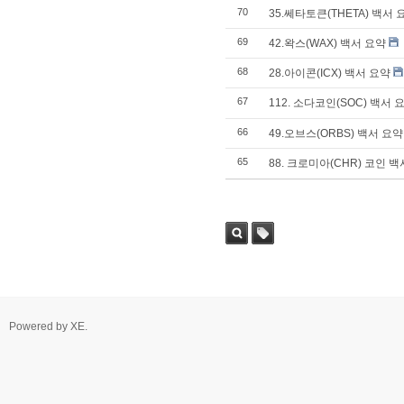
70
35.쎄타토큰(THETA) 백서 
69
42.왁스(WAX) 백서 요약
68
28.아이콘(ICX) 백서 요약
67
112. 소다코인(SOC) 백서 
66
49.오브스(ORBS) 백서 요약
65
88. 크로미아(CHR) 코인 
Powered by
XE
.