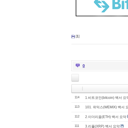
[
1
]
0
114
1.비트코인(bitcoin) 백서 요
113
101. 위믹스(WEMIX) 백서 
112
2.이더리움(ETH) 백서 요약
111
3.리플(XRP) 백서 요약