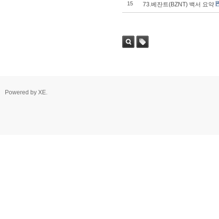
15
73.베잔트(BZNT) 백서 요약
Powered by
XE
.