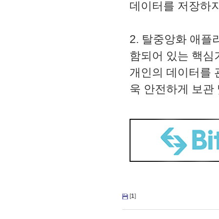
데이터를 저장하지
2. 탈중앙화 애플
함되어 있는 핵심
개인의 데이터를 관
욱 안전하게 보관 
[
1
]