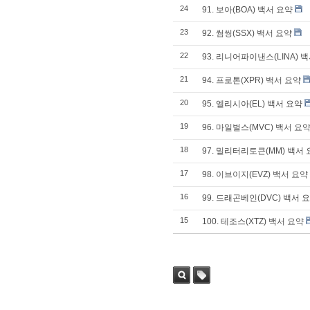
24
91. 보아(BOA) 백서 요약
23
92. 썸씽(SSX) 백서 요약
22
93. 리니어파이낸스(LINA) 
21
94. 프로톤(XPR) 백서 요약
20
95. 엘리시아(EL) 백서 요약
19
96. 마일벌스(MVC) 백서 요
18
97. 밀리터리토큰(MM) 백서
17
98. 이브이지(EVZ) 백서 요약
16
99. 드래곤베인(DVC) 백서 
15
100. 테조스(XTZ) 백서 요약