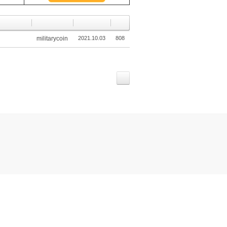
militarycoin
2021.10.03
808