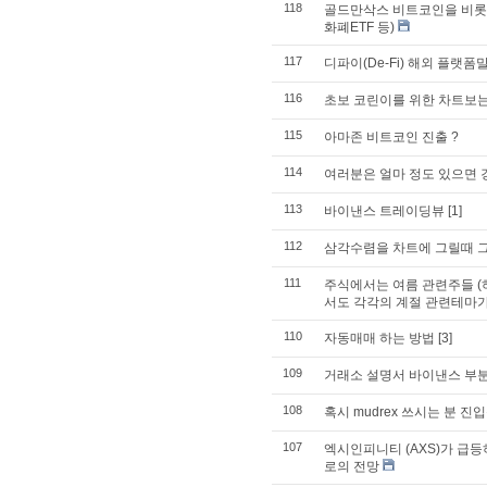
118
골드만삭스 비트코인을 비롯한 
화폐ETF 등)
117
디파이(De-Fi) 해외 플랫
116
초보 코린이를 위한 차트보
115
아마존 비트코인 진출 ?
114
여러분은 얼마 정도 있으면
113
바이낸스 트레이딩뷰
[1]
112
삼각수렴을 차트에 그릴때 그
111
주식에서는 여름 관련주들 (
서도 각각의 계절 관련테마가
110
자동매매 하는 방법
[3]
109
거래소 설명서 바이낸스 부
108
혹시 mudrex 쓰시는 분 
107
엑시인피니티 (AXS)가 급등
로의 전망