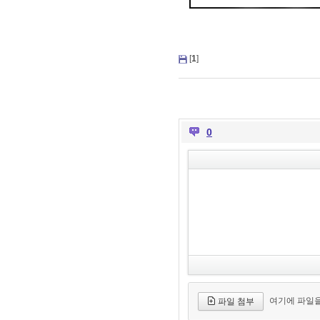
[
1
]
0
여기에 파일을
파일 첨부