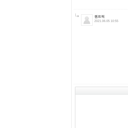
퀀트픽
2021.06.05 10:55