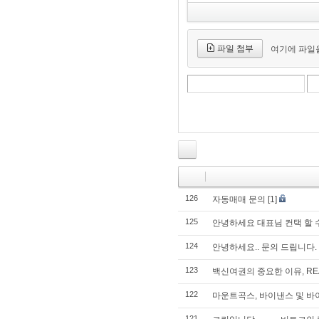
파일 첨부
여기에 파일을
126
자동매매 문의
[1]
125
안녕하세요 대표님 컨택 할 
124
안녕하세요.. 문의 드립니다.
123
백신여권의 중요한 이유, RE
122
마운트곡스, 바이낸스 및 
121