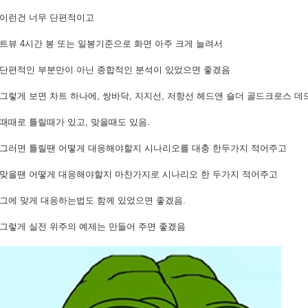
이런건 너무 단편적이고
트뷰 4시간 봉 또는 일봉기준으로 화면 아주 크게 늘려서
단편적인 부분만이 아닌 종합적인 분석이 있었으면 좋겠음
그렇게 보면 차트 하나에, 쌍바닥, 지지선, 저항선 헤드앤 숄더 골드크로스 
때때로 틀릴때가 있고, 맞을때도 있음.
그러면 틀릴땐 어떻게 대응해야할지 시나리오를 대충 한두가지 적어주고
맞을땐 어떻게 대응해야할지 마찬가지로 시나리오 한 두가지 적어주고
그에 맞게 대응하는법도 함께 있었으면 좋겠음.
그렇게 실전 위주의 예제는 만들어 주면 좋겠음