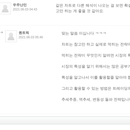
우주난민
같은 차트로 다른 해석이 나오는 걸 보면 확
2021.06.03 04:43
고만 하는 게 좋을 것 같아요.
퀀트픽
맞는 말씀 이십니다 ㅋㅋㅋ
2021.06.03 05:46
차트는 참고만 하고 실제로 먹히는 전략
먹히는 전략이 무엇인지 알려면 시장의 
시장의 특성을 알기 위해서는 많은 공부
특성을 알고나서 이를 활용할줄 알아야 
그리고 활용할 수 있는 방법은 트레이딩
추세추종, 역추세, 변동성 돌파 전략입니