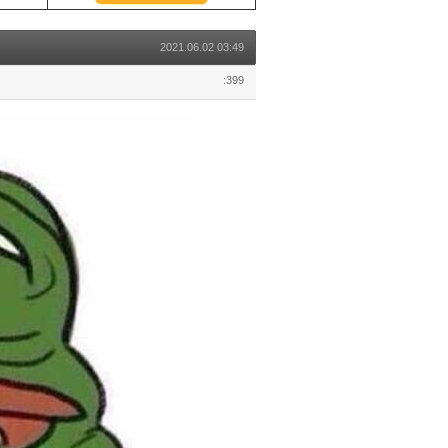
2021.06.02 03:49
:399