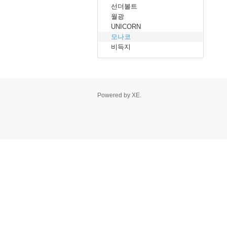
선더볼트
8. 지지
월광
9. 골든
UNICORN
10. 데
모나코
--------
비득지
1. 캔들 
2. 캔들 
3. 캔들 
4. 캔들 
5. 캔들 
Powered by
XE
.
--------
1. 삼각
2. 쐐기
3. 삼각
4. 쌍바
5. 데드
6. 헤드
7. 하모
8. 다우
9. 하이
10. 엘
-------기
1. MA 