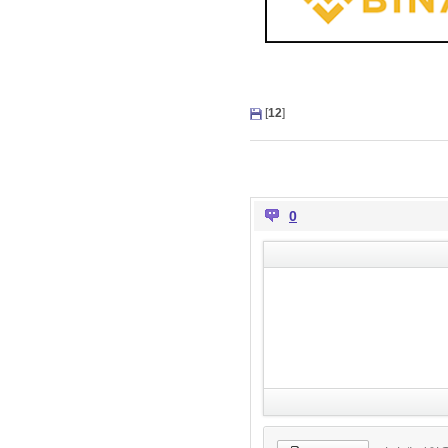
[
12
]
0