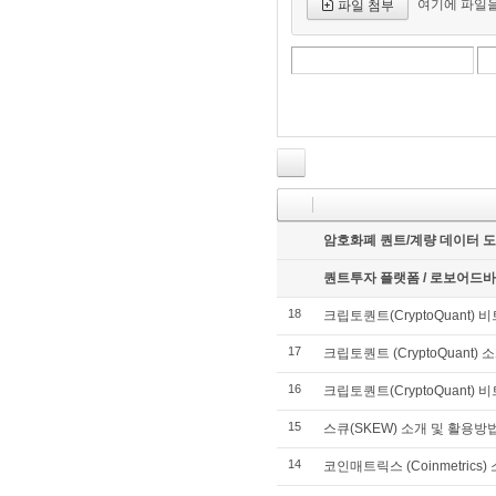
여기에 파일을
파일 첨부
암호화폐 퀀트/계량 데이터 도
퀀트투자 플랫폼 / 로보어드바이저
18
크립토퀀트(CryptoQuant)
17
크립토퀀트 (CryptoQuant) 
16
크립토퀀트(CryptoQuant
15
스큐(SKEW) 소개 및 활용방
14
코인매트릭스 (Coinmetrics