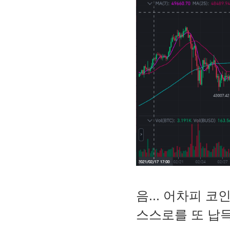
음... 어차피 
스스로를 또 납