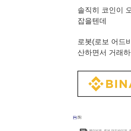
솔직히 코인이 
잡을텐데
로봇(로보 어드바
산하면서 거래하
[
5
]
헤이비트
,
로보 어드바이저
,