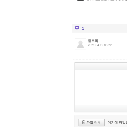
1
퀀트픽
2021.04.12 06:22
파일 첨부
여기에 파일을