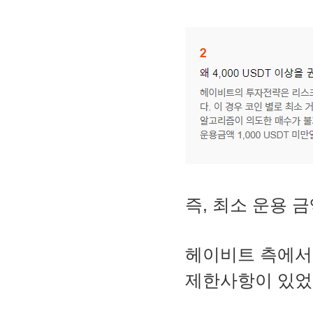
즉, 최소 운용 
헤이비트 측에서
제한사항이 있