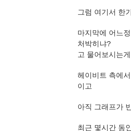
그럼 여기서 한
마지막에 어느정
처박히냐?
고 물어보시는게
헤이비트 측에서
이고
아직 그래프가 
최근 몇시간 동