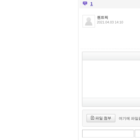
1
퀀트픽
2021.04.03 14:10
파일 첨부
여기에 파일을