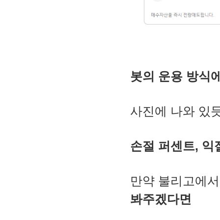
봇의 운용 방식에
사진에 나와 있
손절 퍼센트, 
만약 불리고에서
봐주겠다면