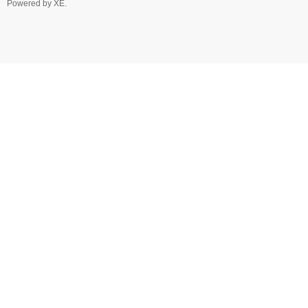
Powered by
XE
.