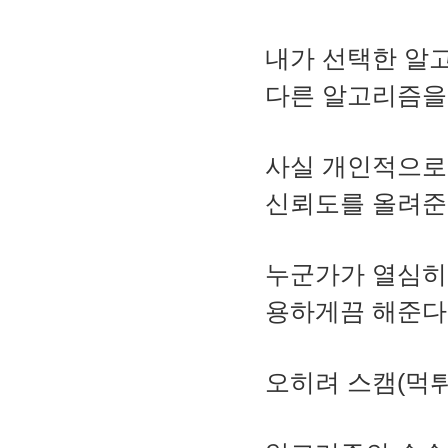
내가 선택한 알
다른 알고리즘을
사실 개인적으로 
신뢰도를 올려준
누군가가 열심히
용하게끔 해준다
오히려 스캠(먹