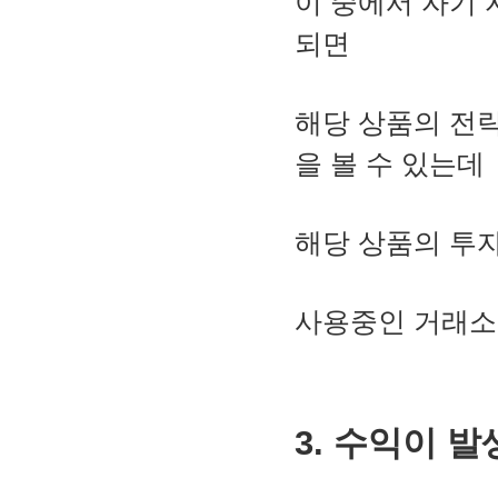
이 중에서 자기
되면
해당 상품의 전
을 볼 수 있는데
해당 상품의 투
사용중인 거래소
3. 수익이 