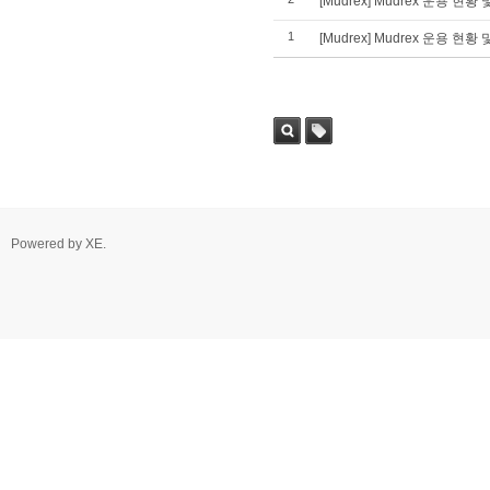
[Mudrex] Mudrex 운용 현황
1
[Mudrex] Mudrex 운용 현황
Powered by
XE
.