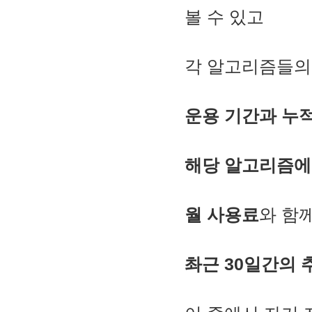
볼 수 있고
각 알고리즘들의
운용 기간과 누
해당 알고리즘에
월 사용료
와 함
촤근 30일간의 