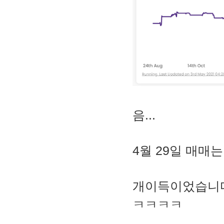
음...
4월 29일 매매
개이득이었습니
ㅋㅋㅋㅋ