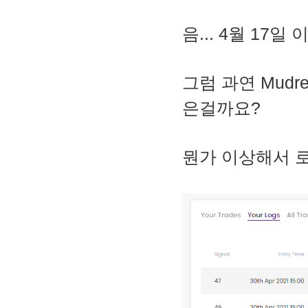
음... 4월 17
그럼 과연 Mud
은걸까요?
뭔가 이상해서 