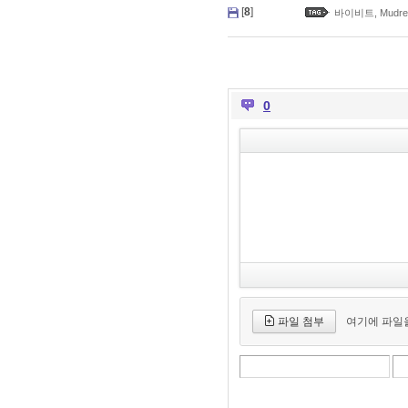
[
8
]
바이비트
,
Mudre
0
파일 첨부
여기에 파일을