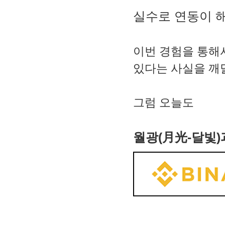
실수로 연동이 
이번 경험을 통해서
있다는 사실을 
그럼 오늘도
월광(月光-달빛)과 