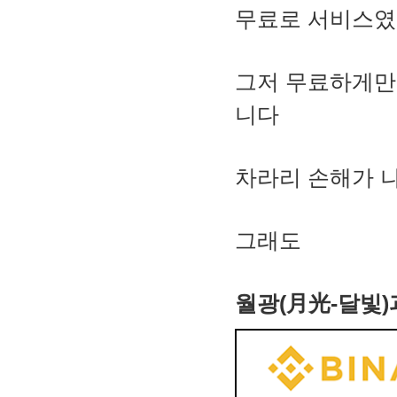
무료로 서비스였
그저 무료하게만
니다
차라리 손해가 나
그래도
월광(月光-달빛)과 