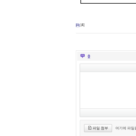
[
4
]
0
파일 첨부
여기에 파일을