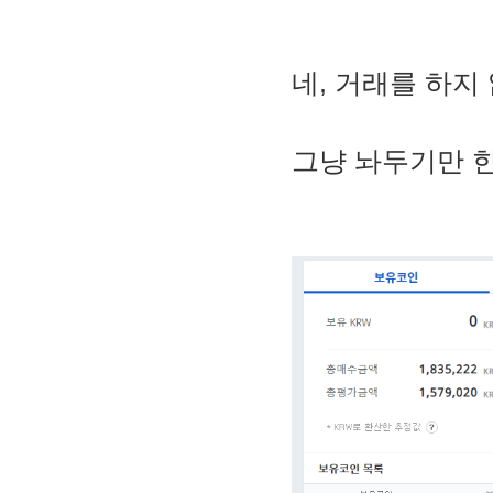
네, 거래를 하지
그냥 놔두기만 한