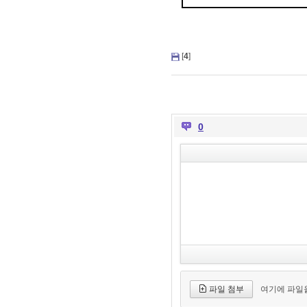
[
4
]
0
파일 첨부
여기에 파일을