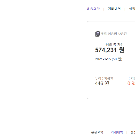
2. MACD - 수렴확산지수
3. BOL - 볼린저밴드
4. RSI - 상대강도지수
5. FIBO - 피보나치되돌림
6. IKH - 일목평균표
7. D.MOM - 듀얼 모멘텀
8. CCI - 채널지수
9. STOCH - 스토캐스틱
10. PSAR - 파라볼릭
11. DMI - 방향운동지수
12. ADX - 평균방향지수
13. ADR - 등락비율
14. VR - 거래량비율