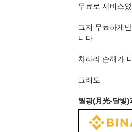
무료로 서비스였
그저 무료하게만
니다
차라리 손해가 나
그래도
월광(月光-달빛)과 