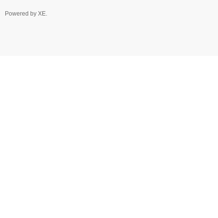
Powered by
XE
.