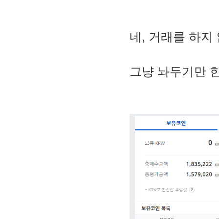
네, 거래를 하지
그냥 놔두기만 한