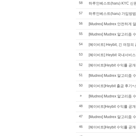
58
하루인베스트(haru) KYC 
57
하루인베스트(haru) 가입방
56
[Mudrex] Mudrex 안전하
55
[Mudrex] Mudrex 알고리
54
[헤이비트] Heybit, 긴 여정
53
[헤이비트] Heybit 국내서비
52
[헤이비트]Heybit 수익률 공개(
51
[Mudrex] Mudrex 알고리즘
50
[헤이비트]Heybit 출금 후기+
»
[Mudrex] Mudrex 알고리즘 
48
[헤이비트]Heybit 수익률 공개(
47
[Mudrex] Mudrex 알고리
46
[헤이비트]Heybit 수익률 공개