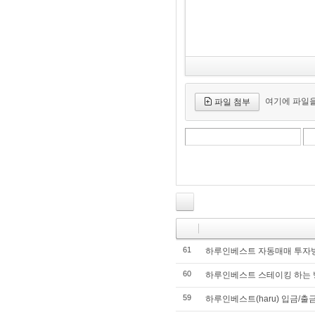
여기에 파일을
파일 첨부
61
하루인베스트 자동매매 투자방법(Ha
60
하루인베스트 스테이킹 하는 방법(H
59
하루인베스트(haru) 입금/출