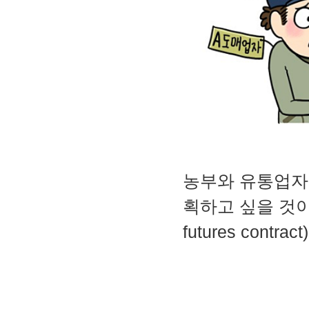
농부와 유통업자
획하고 싶을 것
futures contra