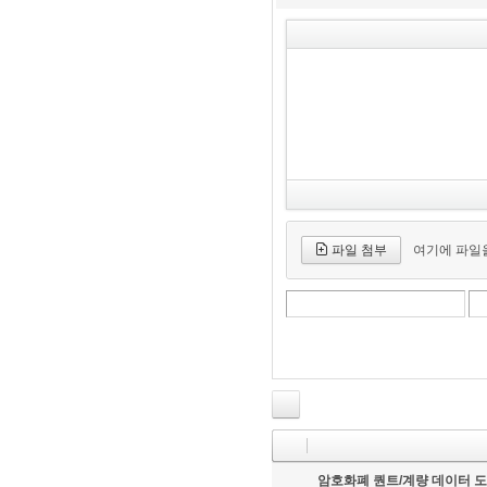
파일 첨부
여기에 파일을
암호화폐 퀀트/계량 데이터 도