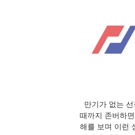
만기가 없는 선
때까지 존버하면
해를 보며 이런 