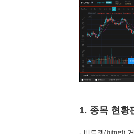
1. 종목 현황
- 비트겟(bitg