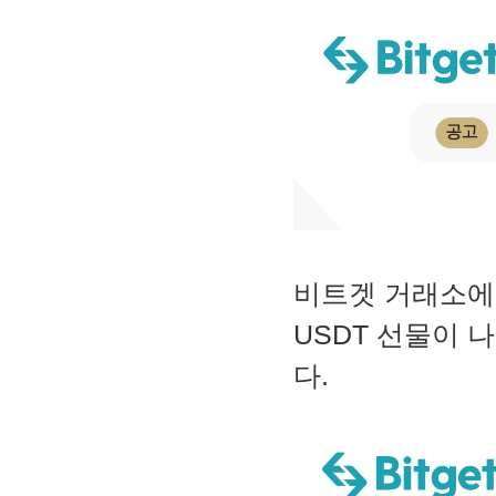
비트겟 거래소에 
USDT 선물이 
다.