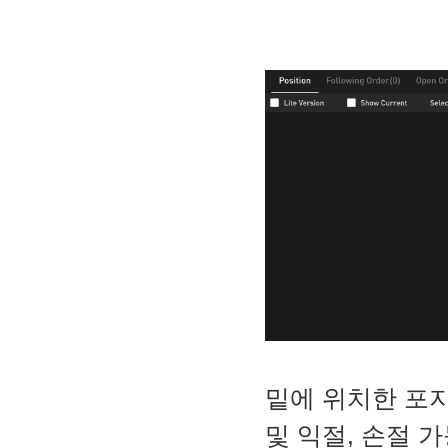
밑에 위치한 포지
및 익절, 손절 