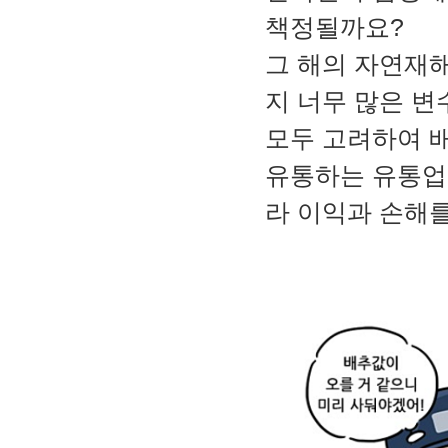
책정될까요?
그 해의 자연재해
지 너무 많은 변
모두 고려하여 
유통하는 유통업
라 이익과 손해