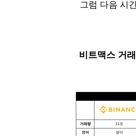
그럼 다음 시
비트맥스 거래
2023년
거래량
11조
언어
영어