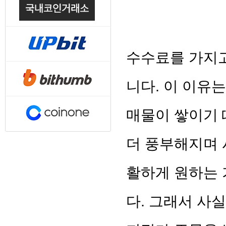
수수료를 가지고
니다. 이 이유
매물이 쌓이기
더 풍부해지며 
활하게 원하는 
다.
그래서 사실