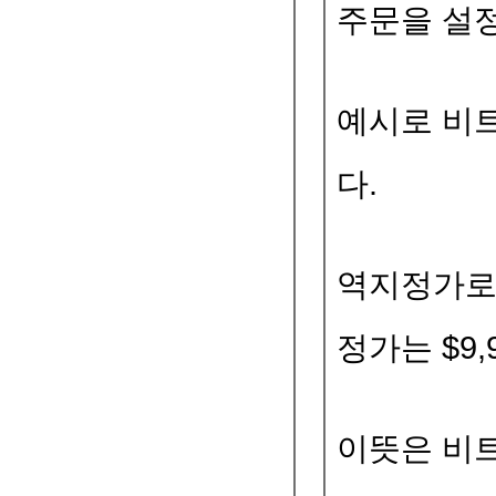
주문을 설
예시로 비트
다.
역지정가로 
정가는 $9
이뜻은 비트