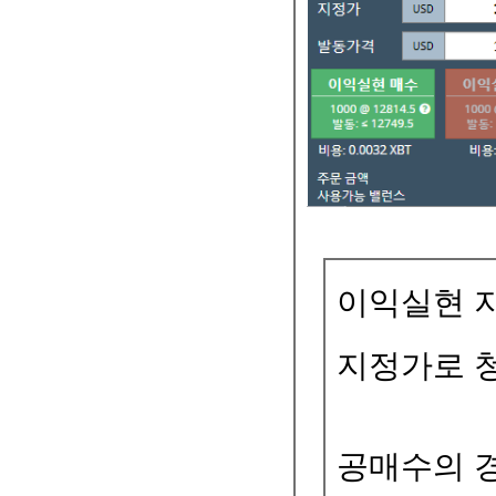
이익실현 
지정가로 
공매수의 