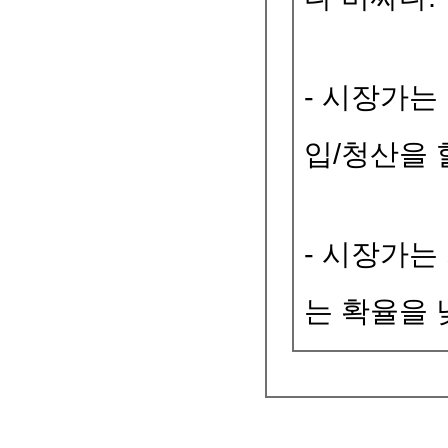
- 시장가는
입/청산을 
- 시장가는
는 확율을 