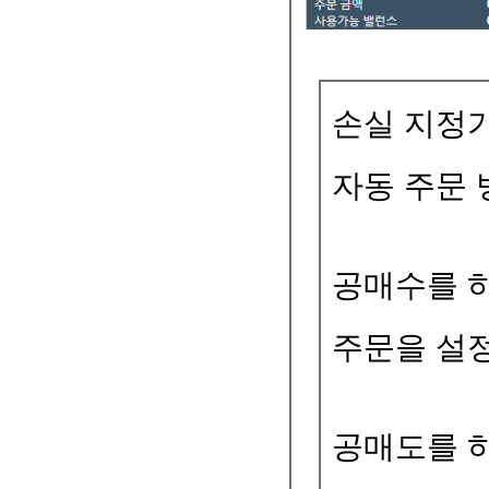
손실 지정
자동 주문 
공매수를 
주문을 설
공매도를 