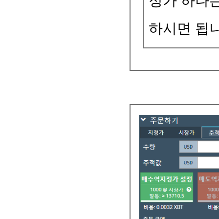
정가 하나
하시면 됩니