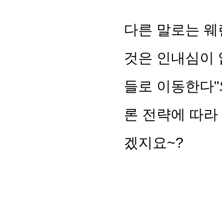
다른 말로는 웨
것은 인내심이 
들로 이동한다"
론 전략에 따라
겠지요~?