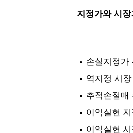
지정가와 시장
손실지정가
역지정 시장
추적손절매
이익실현 지
이익실현 시