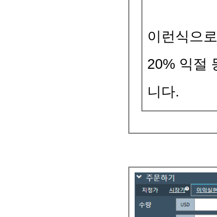
이런식으로 
20% 익절
니다.