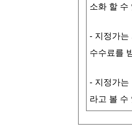
소화 할 수
- 지정가
수수료를 
- 지정가는
라고 볼 수