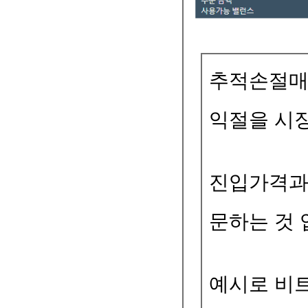
추적손절매
익절을 시
진입가격과 
문하는 것 
예시로 비트