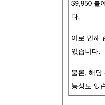
$9,950
다.
이로 인해 
있습니다.
물론, 해당
능성도 있